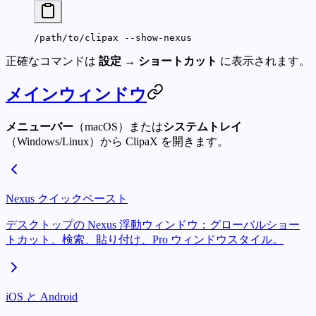
/path/to/clipax
 --show-nexus
正確なコマンドは
設定 → ショートカット
に表示されます。
メインウィンドウ
メニューバー
（macOS）または
システムトレイ
（Windows/Linux）から ClipaX を開きます。
Nexus クイックペースト
デスクトップの Nexus 浮動ウィンドウ：グローバルショー
トカット、検索、貼り付け、Pro ウィンドウスタイル。
iOS と Android