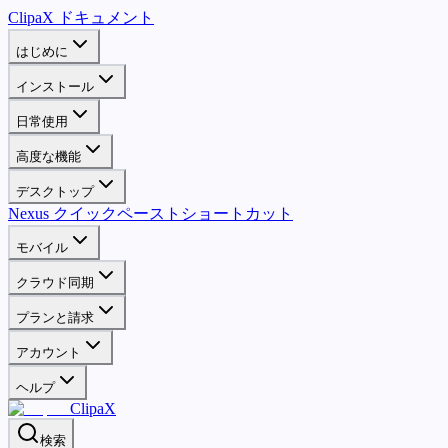
ClipaX ドキュメント
はじめに
インストール
日常使用
高度な機能
デスクトップ
Nexus クイックペースト
ショートカット
モバイル
クラウド同期
プランと請求
アカウント
ヘルプ
ClipaX
検索