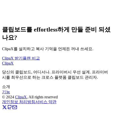
Preview (Markdown)
Preview content in place to reduce context switching.
Previous
Next
클립보드를 effortless하게 만들 준비 되셨
나요?
ClipaX를 설치하고 복사 기억을 언제든 꺼내 쓰세요.
ClipaX 받기
플랜 비교
ClipaX
당신의 클립보드, 어디서나. 프라이버시 우선 설계. 프라이버
시를 최우선으로 하는 크로스 플랫폼 클립보드 관리자.
소개
기능
©
2024
ClipaX
, All rights reserved
개인정보 처리방침
서비스 약관