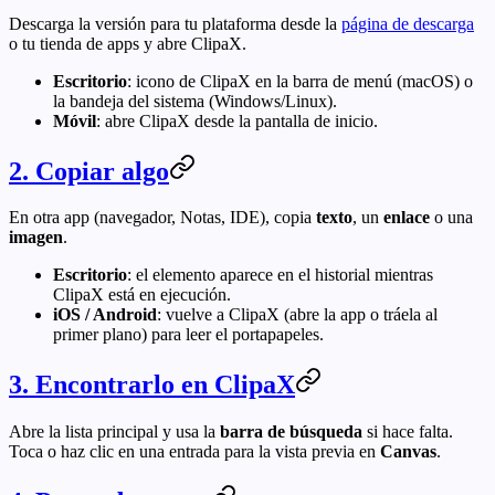
Descarga la versión para tu plataforma desde la
página de descarga
o tu tienda de apps y abre ClipaX.
Escritorio
: icono de ClipaX en la barra de menú (macOS) o
la bandeja del sistema (Windows/Linux).
Móvil
: abre ClipaX desde la pantalla de inicio.
2. Copiar algo
En otra app (navegador, Notas, IDE), copia
texto
, un
enlace
o una
imagen
.
Escritorio
: el elemento aparece en el historial mientras
ClipaX está en ejecución.
iOS / Android
: vuelve a ClipaX (abre la app o tráela al
primer plano) para leer el portapapeles.
3. Encontrarlo en ClipaX
Abre la lista principal y usa la
barra de búsqueda
si hace falta.
Toca o haz clic en una entrada para la vista previa en
Canvas
.