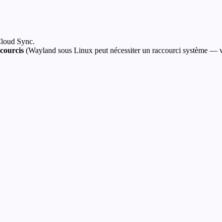
loud Sync.
courcis
(Wayland sous Linux peut nécessiter un raccourci système — 