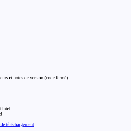
eurs et notes de version (code fermé)
 Intel
nd
 de téléchargement