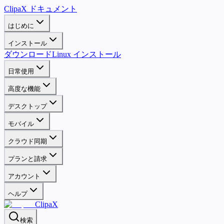
ClipaX ドキュメント
はじめに
インストール
ダウンロード
Linux インストール
日常使用
高度な機能
デスクトップ
モバイル
クラウド同期
プランと請求
アカウント
ヘルプ
ClipaX
検索