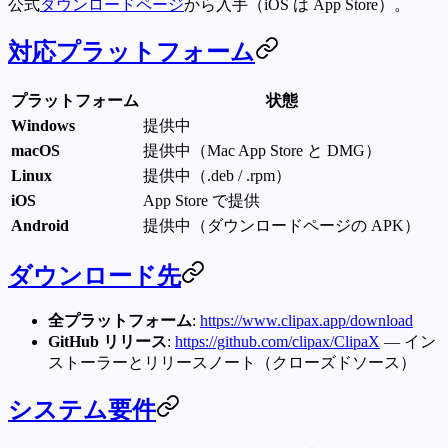
公式
ダウンロードページ
から入手（iOS は App Store）。
対応プラットフォーム
プラットフォーム
状態
Windows
提供中
macOS
提供中（Mac App Store と DMG）
Linux
提供中（.deb / .rpm）
iOS
App Store で提供
Android
提供中（ダウンロードページの APK）
ダウンロード先
全プラットフォーム
:
https://www.clipax.app/download
GitHub リリース
:
https://github.com/clipax/ClipaX
— イン
ストーラーとリリースノート（クローズドソース）
システム要件