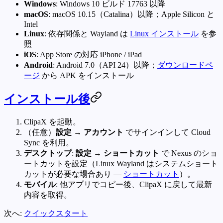
Windows
: Windows 10 ビルド 17763 以降
macOS
: macOS 10.15（Catalina）以降；Apple Silicon と
Intel
Linux
: 依存関係と Wayland は
Linux インストール
を参
照
iOS
: App Store の対応 iPhone / iPad
Android
: Android 7.0（API 24）以降；
ダウンロードペ
ージ
から APK をインストール
インストール後
ClipaX を起動。
（任意）
設定 → アカウント
でサインインして Cloud
Sync を利用。
デスクトップ
:
設定 → ショートカット
で Nexus のショ
ートカットを設定（Linux Wayland はシステムショート
カットが必要な場合あり —
ショートカット
）。
モバイル
: 他アプリでコピー後、ClipaX に戻して最新
内容を取得。
次へ:
クイックスタート