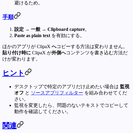
避けるため。
手順
設定 → 一般 → Clipboard capture
。
Paste as plain text
を有効にする。
ほかのアプリが ClipaX
へ
コピーする方法は変わりません。
貼り付け時に
ClipaX が
外側へ
コンテンツを書き込む方法だ
けが変わります。
ヒント
デスクトップで特定のアプリだけ止めたい場合は
監視
オフ
と
ソースアプリフィルター
を組み合わせてくだ
さい。
監視を変更したら、問題のないテキストでコピーして
動作を確認してください。
関連