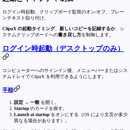
ログイン時起動、クリップボード監視のオン/オフ、プレー
ンテキスト貼り付け。
ClipaX の起動タイミング
、
新しいコピーを記録するか
、シ
ステムクリップボードへの
書き戻し方
を制御します。
ログイン時起動（デスクトップのみ）
コンピューターへのサインイン後、メニューバーまたはシス
テムトレイで ClipaX を利用できるようにします。
手順
設定 → 一般
を開く。
Startup
のカードを探す。
Launch at startup
をオンにする（OS により文言が多少
異なる場合があります）。