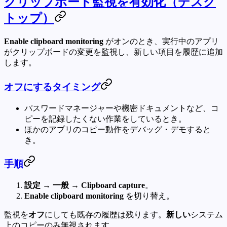
クリップボード監視を有効化（デスク
トップ）
Enable clipboard monitoring
がオンのとき、実行中のアプリ
がクリップボードの変更を監視し、新しい項目を履歴に追加
します。
オフにするタイミング
パスワードマネージャーや機密ドキュメントなど、コ
ピーを記録したくない作業をしているとき。
ほかのアプリのコピー動作をデバッグ・デモすると
き。
手順
設定 → 一般 → Clipboard capture
。
Enable clipboard monitoring
を切り替え。
監視を
オフ
にしても既存の履歴は残ります。
新しい
システム
上のコピーのみ無視されます。