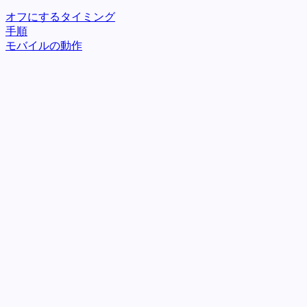
オフにするタイミング
手順
モバイルの動作