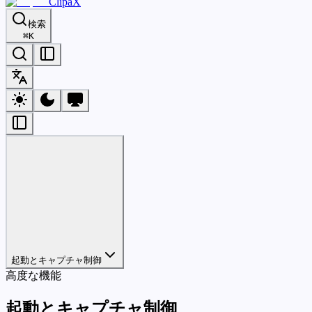
ClipaX
検索
⌘
K
起動とキャプチャ制御
高度な機能
起動とキャプチャ制御