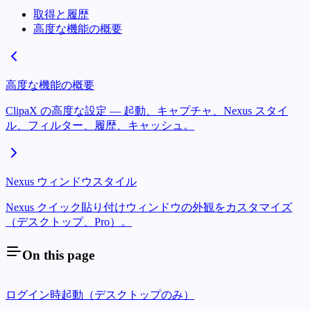
取得と履歴
高度な機能の概要
高度な機能の概要
ClipaX の高度な設定 — 起動、キャプチャ、Nexus スタイ
ル、フィルター、履歴、キャッシュ。
Nexus ウィンドウスタイル
Nexus クイック貼り付けウィンドウの外観をカスタマイズ
（デスクトップ、Pro）。
On this page
ログイン時起動（デスクトップのみ）