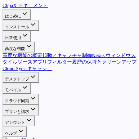
ClipaX ドキュメント
はじめに
インストール
日常使用
高度な機能
高度な機能の概要
起動とキャプチャ制御
Nexus ウィンドウス
タイル
ソースアプリフィルター
履歴の保持とクリーンアップ
Cloud Sync キャッシュ
デスクトップ
モバイル
クラウド同期
プランと請求
アカウント
ヘルプ