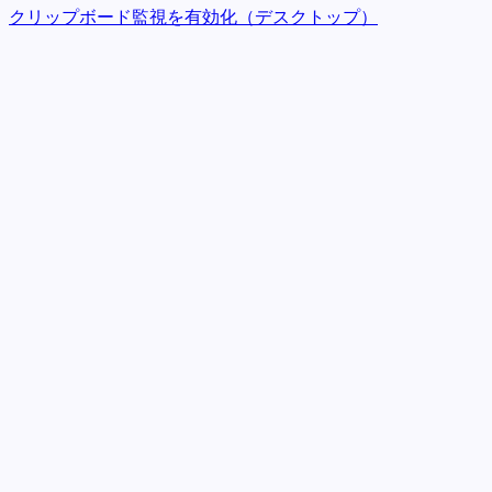
クリップボード監視を有効化（デスクトップ）