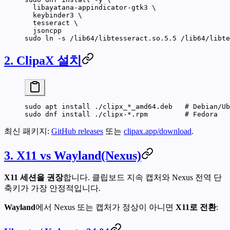
  libayatana-appindicator-gtk3
 \
  keybinder3
 \
  tesseract
 \
  jsoncpp
sudo
 ln
 -s
 /lib64/libtesseract.so.5.5
 /lib64/libte
2. ClipaX 설치
sudo
 apt
 install
 ./clipx_
*
_amd64.deb
   # Debian/Ub
sudo
 dnf
 install
 ./clipx-
*
.rpm
         # Fedora
최신 패키지:
GitHub releases
또는
clipax.app/download
.
3. X11 vs Wayland(Nexus)
X11 세션을 권장
합니다. 클립보드 지속 캡처와 Nexus 전역 단
축키가 가장 안정적입니다.
Wayland
에서 Nexus 또는 캡처가 정상이 아니면
X11로 전환
: