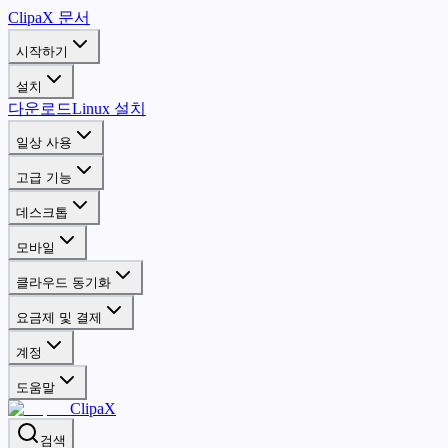
ClipaX 문서
시작하기
설치
다운로드
Linux 설치
일상 사용
고급 기능
데스크톱
모바일
클라우드 동기화
요금제 및 결제
계정
도움말
ClipaX
검색