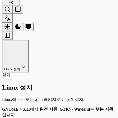
⌘
K
Linux 설치
설치
Linux 설치
Linux에 .deb 또는 .rpm 패키지로 ClipaX 설치.
GNOME + X11
에서
완전 지원
;
GTK
와
Wayland
는
부분 지원
입니다.