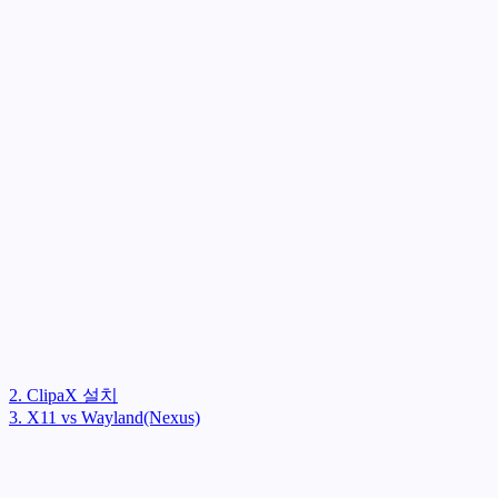
2. ClipaX 설치
3. X11 vs Wayland(Nexus)