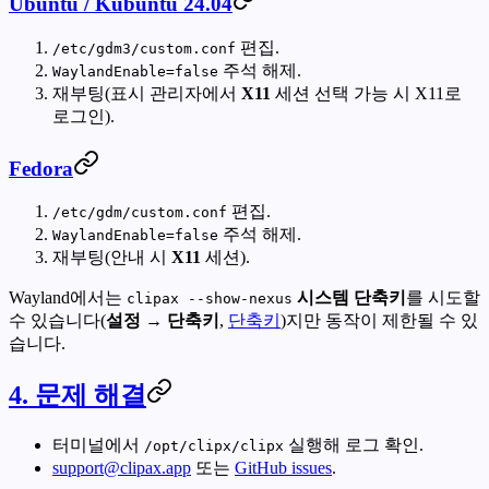
Ubuntu / Kubuntu 24.04
편집.
/etc/gdm3/custom.conf
주석 해제.
WaylandEnable=false
재부팅(표시 관리자에서
X11
세션 선택 가능 시 X11로
로그인).
Fedora
편집.
/etc/gdm/custom.conf
주석 해제.
WaylandEnable=false
재부팅(안내 시
X11
세션).
Wayland에서는
시스템 단축키
를 시도할
clipax --show-nexus
수 있습니다(
설정 → 단축키
,
단축키
)지만 동작이 제한될 수 있
습니다.
4. 문제 해결
터미널에서
실행해 로그 확인.
/opt/clipx/clipx
support@clipax.app
또는
GitHub issues
.