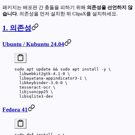
패키지는 배포판 간 충돌을 피하기 위해
의존성을 선언하지 않
습니다
. 의존성을 먼저 설치한 뒤 ClipaX를 설치하세요.
1. 의존성
Ubuntu / Kubuntu 24.04
sudo
 apt
 update
 && 
sudo
 apt
 install
 -y
 \
  libwebkit2gtk-4.1-0
 \
  libayatana-appindicator3-1
 \
  libkeybinder-3.0-0
 \
  tesseract-ocr
 \
  libjsoncpp25
 \
  libsqlite3-dev
Fedora 41
sudo
 dnf
 install
 -y
 \