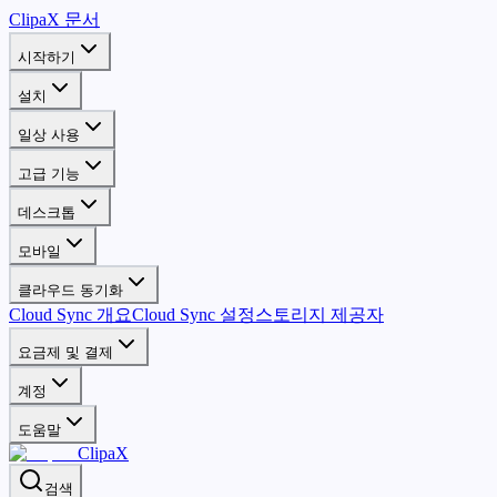
ClipaX 문서
시작하기
설치
일상 사용
고급 기능
데스크톱
모바일
클라우드 동기화
Cloud Sync 개요
Cloud Sync 설정
스토리지 제공자
요금제 및 결제
계정
도움말
ClipaX
검색