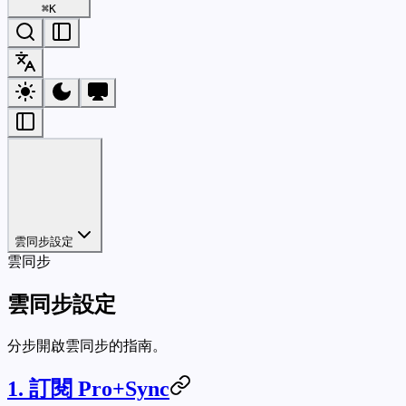
⌘
K
雲同步設定
雲同步
雲同步設定
分步開啟雲同步的指南。
1. 訂閱 Pro+Sync