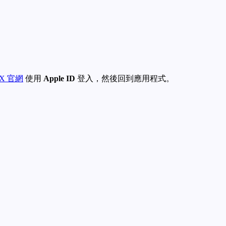
paX 官網
使用
Apple ID
登入，然後回到應用程式。