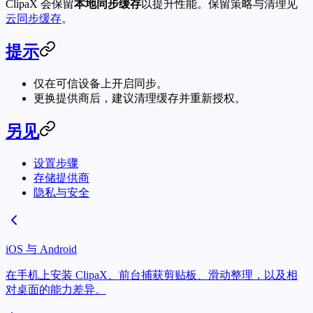
ClipaX 会保留
本地同步缓存
以提升性能。保留策略与清理见
云同步缓存
。
提示
仅在可信设备上开启同步。
更换提供商后，建议清理缓存并重新授权。
另见
设置步骤
存储提供商
隐私与安全
iOS 与 Android
在手机上安装 ClipaX、前台捕获剪贴板、滑动整理，以及相
对桌面的能力差异。