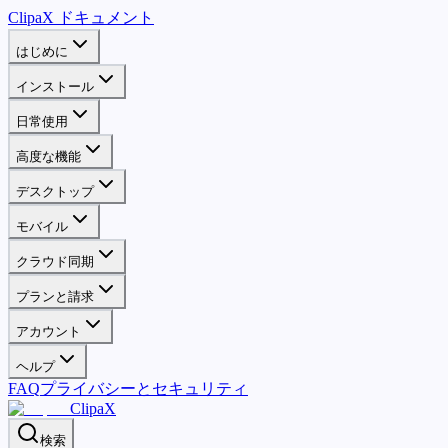
ClipaX ドキュメント
はじめに
インストール
日常使用
高度な機能
デスクトップ
モバイル
クラウド同期
プランと請求
アカウント
ヘルプ
FAQ
プライバシーとセキュリティ
ClipaX
検索