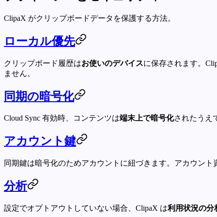
ClipaX がクリップボードデータを保護する方法。
ローカル優先
クリップボード履歴は
お使いのデバイス
に保存されます。Clip
ません。
同期の暗号化
Cloud Sync 有効時、コンテンツは
端末上で暗号化
されたうえ
アカウント鍵
同期鍵は暗号化のためアカウントに紐づきます。アカウント
分析
設定でオプトアウトしていない場合、ClipaX は
利用状況の分