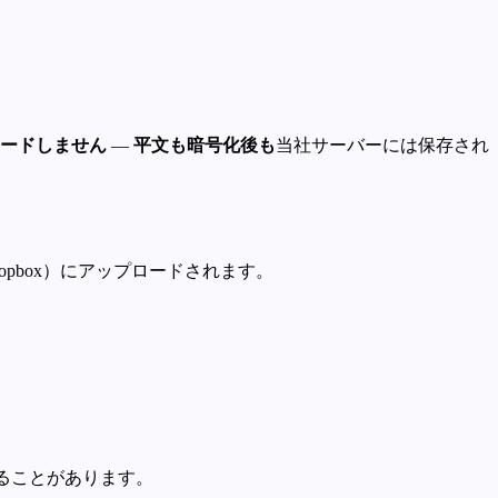
ードしません
—
平文も暗号化後も
当社サーバーには保存され
、Dropbox）にアップロードされます。
ることがあります。