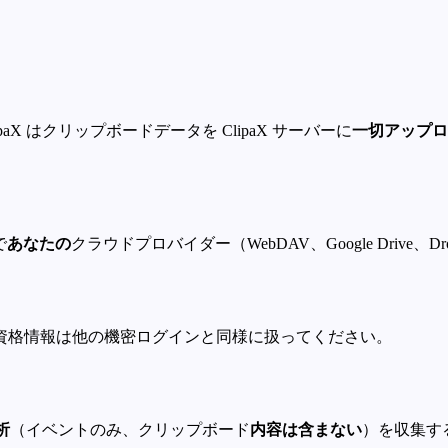
aX はクリップボードデータを ClipaX サーバーに
一切アップロ
で
あなたの
クラウドプロバイダー（WebDAV、Google Drive
資格情報は他の機密ログインと同様に扱ってください。
析
（イベントのみ、クリップボード
内容は含まない
）を収集す