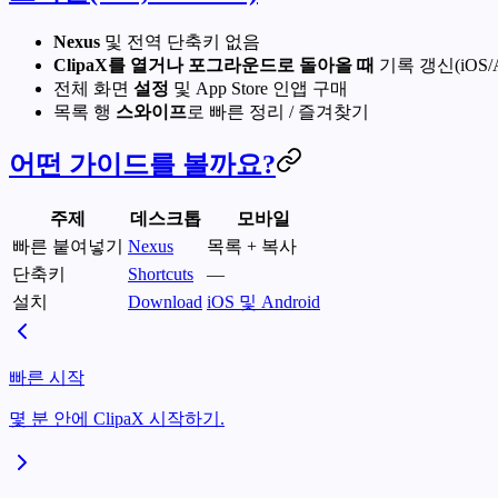
Nexus
및 전역 단축키 없음
ClipaX를 열거나 포그라운드로 돌아올 때
기록 갱신(iOS
전체 화면
설정
및 App Store 인앱 구매
목록 행
스와이프
로 빠른 정리 / 즐겨찾기
어떤 가이드를 볼까요?
주제
데스크톱
모바일
빠른 붙여넣기
Nexus
목록 + 복사
단축키
Shortcuts
—
설치
Download
iOS 및 Android
빠른 시작
몇 분 안에 ClipaX 시작하기.