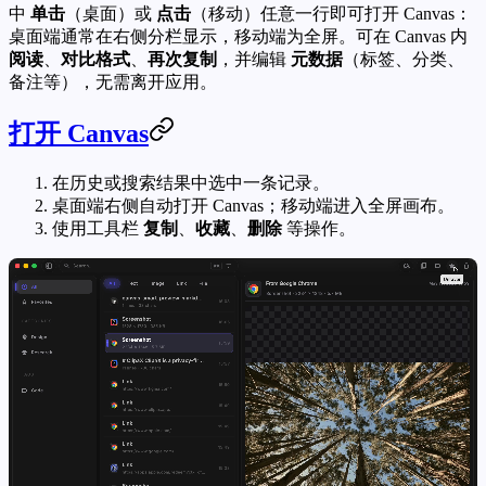
中
单击
（桌面）或
点击
（移动）任意一行即可打开 Canvas：
桌面端通常在右侧分栏显示，移动端为全屏。可在 Canvas 内
阅读
、
对比格式
、
再次复制
，并编辑
元数据
（标签、分类、
备注等），无需离开应用。
打开 Canvas
在历史或搜索结果中选中一条记录。
桌面端右侧自动打开 Canvas；移动端进入全屏画布。
使用工具栏
复制
、
收藏
、
删除
等操作。