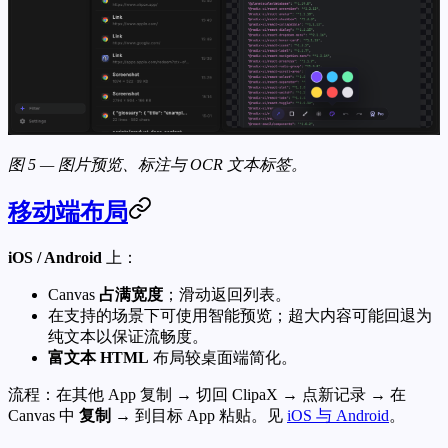
图 5 — 图片预览、标注与 OCR 文本标签。
移动端布局
iOS / Android
上：
Canvas
占满宽度
；滑动返回列表。
在支持的场景下可使用智能预览；超大内容可能回退为
纯文本以保证流畅度。
富文本 HTML
布局较桌面端简化。
流程：在其他 App 复制 → 切回 ClipaX → 点新记录 → 在
Canvas 中
复制
→ 到目标 App 粘贴。见
iOS 与 Android
。