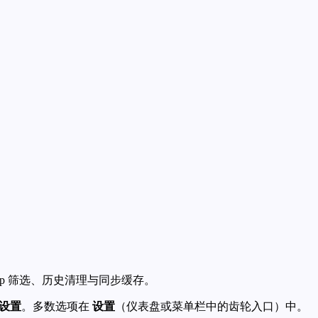
App 筛选、历史清理与同步缓存。
设置
。多数选项在
设置
（仪表盘或菜单栏中的齿轮入口）中。