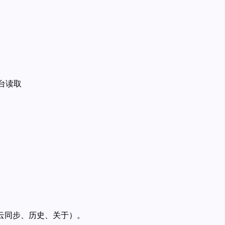
台读取
、云同步、历史、关于）。