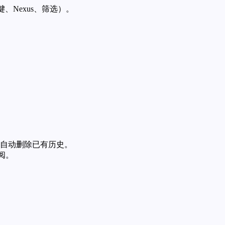
、Nexus、筛选）。
自动删除已有历史。
阅。