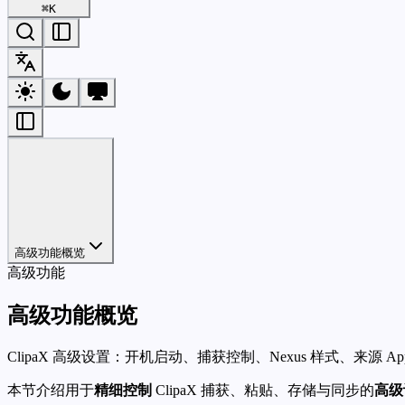
⌘
K
高级功能概览
高级功能
高级功能概览
ClipaX 高级设置：开机启动、捕获控制、Nexus 样式、来源 
本节介绍用于
精细控制
ClipaX 捕获、粘贴、存储与同步的
高级