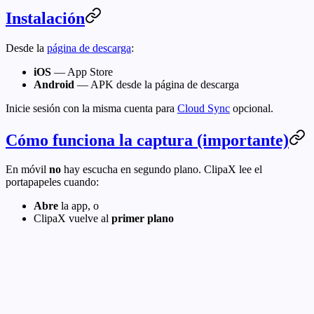
Instalación
Desde la
página de descarga
:
iOS
— App Store
Android
— APK desde la página de descarga
Inicie sesión con la misma cuenta para
Cloud Sync
opcional.
Cómo funciona la captura (importante)
En móvil
no
hay escucha en segundo plano. ClipaX lee el
portapapeles cuando:
Abre
la app, o
ClipaX vuelve al
primer plano