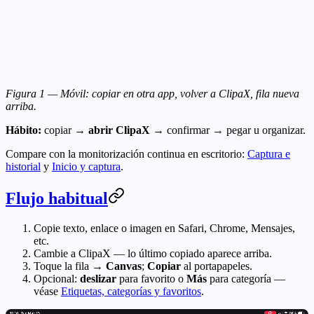
Figura 1 — Móvil: copiar en otra app, volver a ClipaX, fila nueva
arriba.
Hábito:
copiar →
abrir ClipaX
→ confirmar → pegar u organizar.
Compare con la monitorización continua en escritorio:
Captura e
historial
y
Inicio y captura
.
Flujo habitual
Copie texto, enlace o imagen en Safari, Chrome, Mensajes,
etc.
Cambie a ClipaX — lo último copiado aparece arriba.
Toque la fila →
Canvas
;
Copiar
al portapapeles.
Opcional:
deslizar
para favorito o
Más
para categoría —
véase
Etiquetas, categorías y favoritos
.